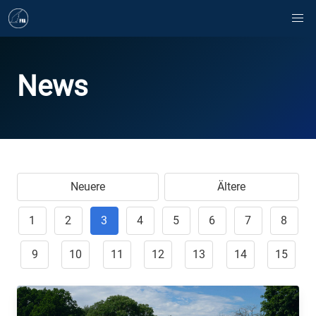
News
Neuere
Ältere
1
2
3
4
5
6
7
8
9
10
11
12
13
14
15