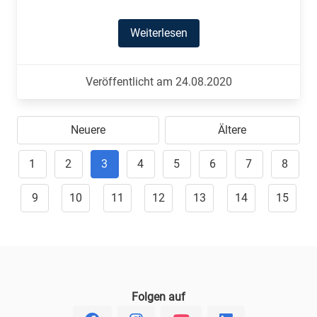
Weiterlesen
Veröffentlicht am 24.08.2020
Neuere
Ältere
1
2
3
4
5
6
7
8
9
10
11
12
13
14
15
Folgen auf