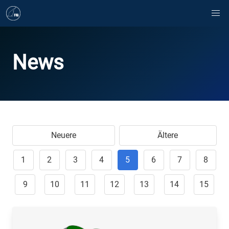
News
Neuere
Ältere
1
2
3
4
5
6
7
8
9
10
11
12
13
14
15