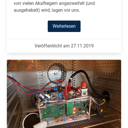
von vielen Akafliegern angezweifelt (und
ausgehebelt) wird, lagen vor uns.
Weiterlesen
Veröffentlicht am 27.11.2019