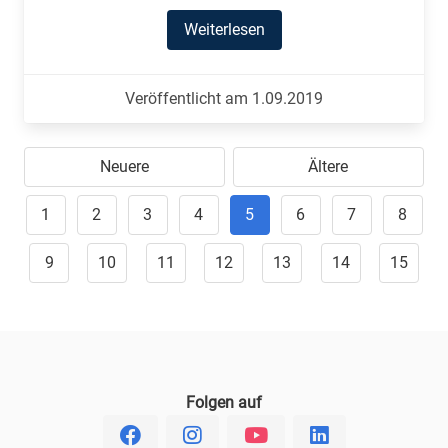
Weiterlesen
Veröffentlicht am 1.09.2019
Neuere
Ältere
1
2
3
4
5
6
7
8
9
10
11
12
13
14
15
Folgen auf