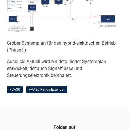
Grober Systemplan für den hybrid-elektrischen Betrieb
(Phase II)
Ausblick: Aktuell wird ein detaillierter Systemplan
entwickelt, der auch Signalflüsse und
Steuerungselektronik beinhaltet.
FVA30
FVA30 Range Extender
Folgen auf