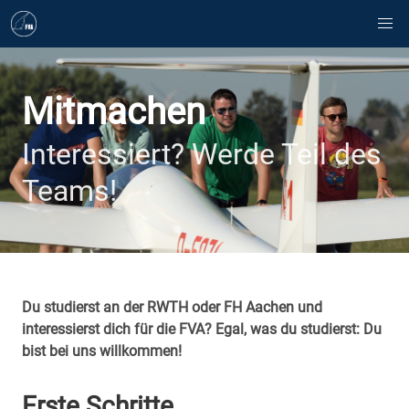
Mitmachen
Interessiert? Werde Teil des
Teams!
Du studierst an der RWTH oder FH Aachen und
interessierst dich für die FVA? Egal, was du studierst: Du
bist bei uns willkommen!
Erste Schritte