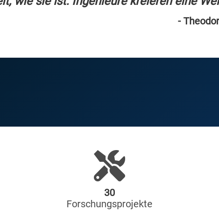
, wie sie ist. Ingenieure kreieren eine Wel
- Theodo
30
Forschungsprojekte