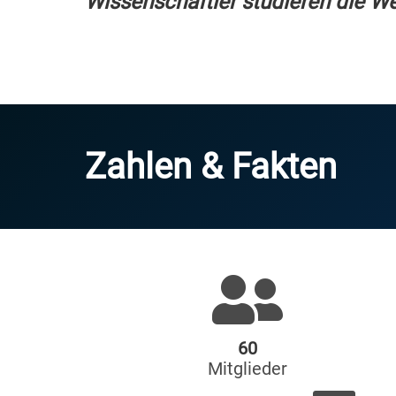
Wissenschaftler studieren die Welt
Zahlen & Fakten
60
Mitglieder