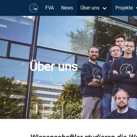
FVA
News
Über uns
Projekte
Über uns