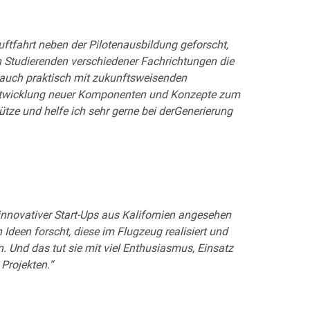
uftfahrt neben der Pilotenausbildung geforscht,
n Studierenden verschiedener Fachrichtungen die
 auch praktisch mit zukunftsweisenden
Entwicklung neuer Komponenten und Konzepte zum
ütze und helfe ich sehr gerne bei derGenerierung
innovativer Start-Ups aus Kalifornien angesehen
 Ideen forscht, diese im Flugzeug realisiert und
n. Und das tut sie mit viel Enthusiasmus, Einsatz
Projekten.“