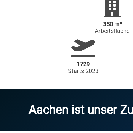
350 m²
Arbeitsfläche
1729
Starts 2023
Aachen ist unser Z