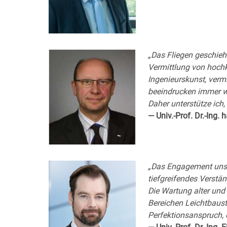
„Das Fliegen geschieh
Vermittlung von hoch
Ingenieurskunst, vermi
beeindrucken immer w
Daher unterstütze ich,
— Univ.-Prof. Dr.-Ing
„Das Engagement unser
tiefgreifendes Verstän
Die Wartung alter und
Bereichen Leichtbaustr
Perfektionsanspruch, d