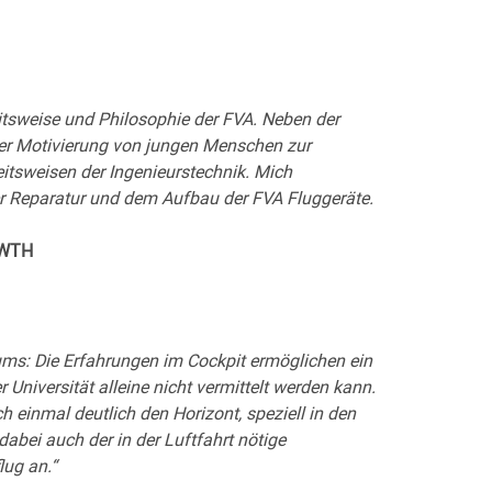
eitsweise und Philosophie der FVA. Neben der
er Motivierung von jungen Menschen zur
eitsweisen der Ingenieurstechnik. Mich
r Reparatur und dem Aufbau der FVA Fluggeräte.
 RWTH
ums: Die Erfahrungen im Cockpit ermöglichen ein
Universität alleine nicht vermittelt werden kann.
 einmal deutlich den Horizont, speziell in den
abei auch der in der Luftfahrt nötige
lug an.“