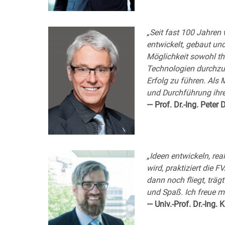
„Seit fast 100 Jahren 
entwickelt, gebaut un
Möglichkeit sowohl t
Technologien durchzu
Erfolg zu führen. Als 
und Durchführung ihre
— Prof. Dr.-Ing. Pete
„Ideen entwickeln, re
wird, praktiziert die 
dann noch fliegt, träg
und Spaß. Ich freue m
— Univ.-Prof. Dr.-Ing