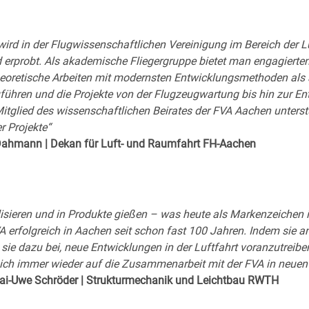
wird in der Flugwissenschaftlichen Vereinigung im Bereich der L
d erprobt. Als akademische Fliegergruppe bietet man engagierte
heoretische Arbeiten mit modernsten Entwicklungsmethoden als
führen und die Projekte von der Flugzeugwartung bis hin zur 
Mitglied des wissenschaftlichen Beirates der FVA Aachen unterst
r Projekte“
r Dahmann | Dekan für Luft- und Raumfahrt FH-Aachen
alisieren und in Produkte gießen – was heute als Markenzeichen 
FVA erfolgreich in Aachen seit schon fast 100 Jahren. Indem sie an
t sie dazu bei, neue Entwicklungen in der Luftfahrt voranzutreibe
ich immer wieder auf die Zusammenarbeit mit der FVA in neuen 
. Kai-Uwe Schröder | Strukturmechanik und Leichtbau RWTH