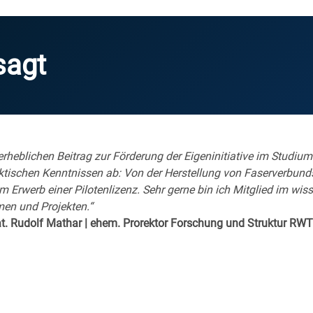
sagt
 erheblichen Beitrag zur Förderung der Eigeninitiative im Studi
ktischen Kenntnissen ab: Von der Herstellung von Faserverbund
 Erwerb einer Pilotenlizenz. Sehr gerne bin ich Mitglied im wis
en und Projekten.“
 nat. Rudolf Mathar | ehem. Prorektor Forschung und Struktur RW