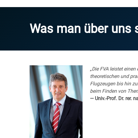
Was man über uns 
„Die FVA leistet einen
theoretischen und pra
Flugzeugen bis hin zum
beim Finden von Them
— Univ.-Prof. Dr. rer.