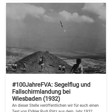
#100JahreFVA: Segelflug und
Fallschirmlandung bei
Wiesbaden (1932)
An dieser Stelle veröffentlichen wir für euch einen
Text von FVAler Rudi Pätz aus dem Jahr 1932.