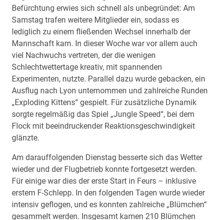
Befürchtung erwies sich schnell als unbegründet: Am
Samstag trafen weitere Mitglieder ein, sodass es
lediglich zu einem fließenden Wechsel innerhalb der
Mannschaft kam. In dieser Woche war vor allem auch
viel Nachwuchs vertreten, der die wenigen
Schlechtwettertage kreativ, mit spannenden
Experimenten, nutzte. Parallel dazu wurde gebacken, ein
Ausflug nach Lyon unternommen und zahlreiche Runden
„Exploding Kittens“ gespielt. Für zusätzliche Dynamik
sorgte regelmäßig das Spiel „Jungle Speed“, bei dem
Flock mit beeindruckender Reaktionsgeschwindigkeit
glänzte.
Am darauffolgenden Dienstag besserte sich das Wetter
wieder und der Flugbetrieb konnte fortgesetzt werden.
Für einige war dies der erste Start in Feurs – inklusive
erstem F-Schlepp. In den folgenden Tagen wurde wieder
intensiv geflogen, und es konnten zahlreiche „Blümchen“
gesammelt werden. Insgesamt kamen 210 Blümchen