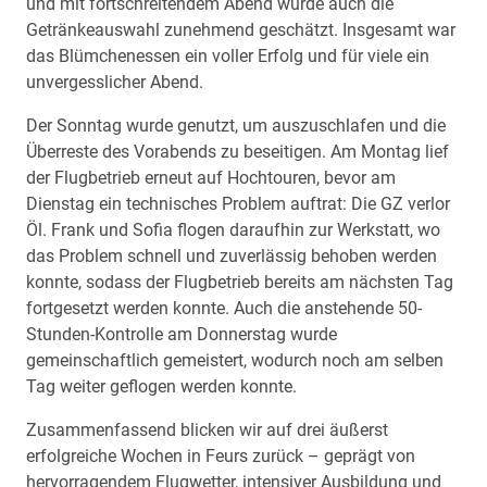
und mit fortschreitendem Abend wurde auch die
Getränkeauswahl zunehmend geschätzt. Insgesamt war
das Blümchenessen ein voller Erfolg und für viele ein
unvergesslicher Abend.
Der Sonntag wurde genutzt, um auszuschlafen und die
Überreste des Vorabends zu beseitigen. Am Montag lief
der Flugbetrieb erneut auf Hochtouren, bevor am
Dienstag ein technisches Problem auftrat: Die GZ verlor
Öl. Frank und Sofia flogen daraufhin zur Werkstatt, wo
das Problem schnell und zuverlässig behoben werden
konnte, sodass der Flugbetrieb bereits am nächsten Tag
fortgesetzt werden konnte. Auch die anstehende 50-
Stunden-Kontrolle am Donnerstag wurde
gemeinschaftlich gemeistert, wodurch noch am selben
Tag weiter geflogen werden konnte.
Zusammenfassend blicken wir auf drei äußerst
erfolgreiche Wochen in Feurs zurück – geprägt von
hervorragendem Flugwetter, intensiver Ausbildung und