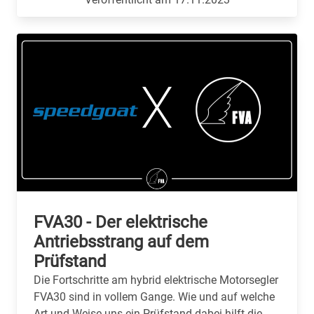
FVA30 - Der elektrische
Antriebsstrang auf dem
Prüfstand
Die Fortschritte am hybrid elektrische Motorsegler
FVA30 sind in vollem Gange. Wie und auf welche
Art und Weise uns ein Prüfstand dabei hilft die