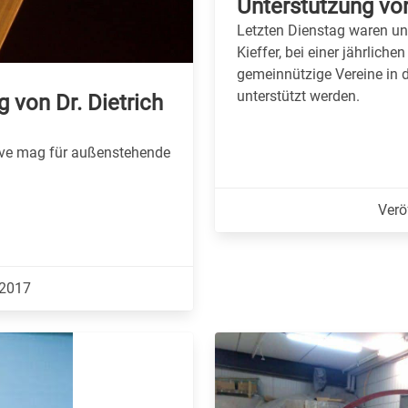
Unterstützung vo
Letzten Dienstag waren uns
Kieffer, bei einer jährlich
gemeinnützige Vereine in 
unterstützt werden.
 von Dr. Dietrich
tive mag für außenstehende
Verö
.2017