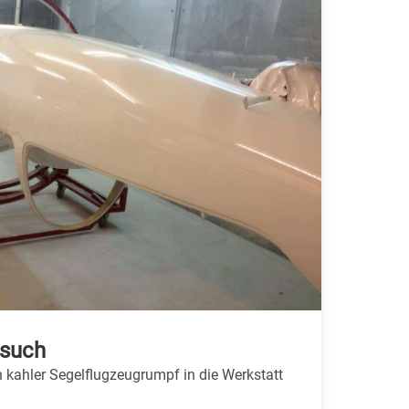
esuch
kahler Segelflugzeugrumpf in die Werkstatt