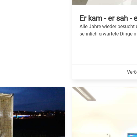
Er kam - er sah - e
Alle Jahre wieder besucht 
sehnlich erwartete Dinge m
Verö