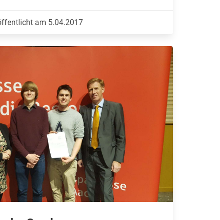
öffentlicht am 5.04.2017