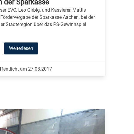
n der Sparkasse
er EVO, Leo Girbig, und Kassierer, Mattis
en Fördervergabe der Sparkasse Aachen, bei der
der Städteregion über das PS-Gewinnspiel
Weiterlesen
ffentlicht am 27.03.2017