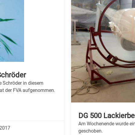
Schröder
e Schröder in diesem
irat der FVA aufgenommen.
DG 500 Lackierb
Am Wochenende wurde ein 
.2017
geschoben.