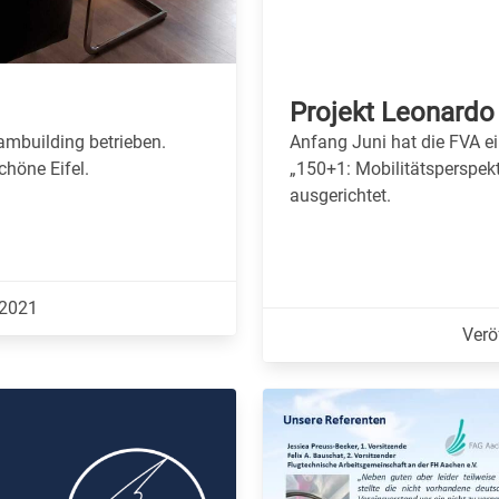
Projekt Leonardo
ambuilding betrieben.
Anfang Juni hat die FVA ei
höne Eifel.
„150+1: Mobilitätsperspek
ausgerichtet.
.2021
Verö