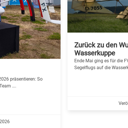
Zurück zu den Wur
Wasserkuppe
Ende Mai ging es für die 
Segelflugs auf die Wasse
2026 präsentieren: So
 Team ….
Verö
.2026