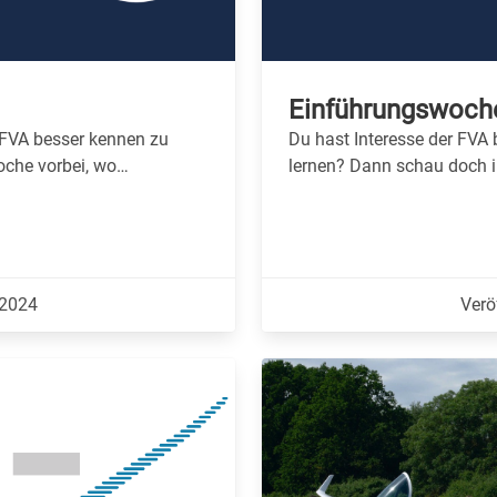
Einführungswoch
e FVA besser kennen zu
Du hast Interesse der FVA 
oche vorbei, wo…
lernen? Dann schau doch 
.2024
Verö