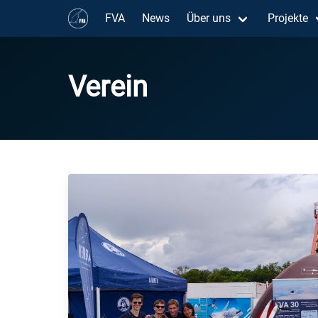
FVA
News
Über uns
Projekte
Verein