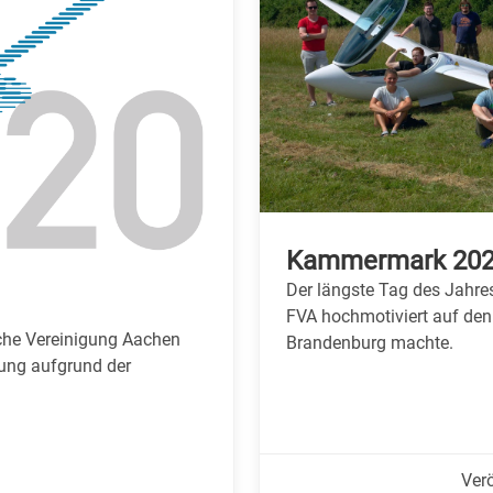
Kammermark 20
Der längste Tag des Jahres 
FVA hochmotiviert auf den
iche Vereinigung Aachen
Brandenburg machte.
tung aufgrund der
Ver