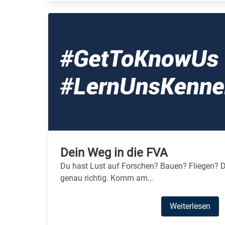
Dein Weg in die FVA
Du hast Lust auf Forschen? Bauen? Fliegen? D
genau richtig. Komm am…
Weiterlesen