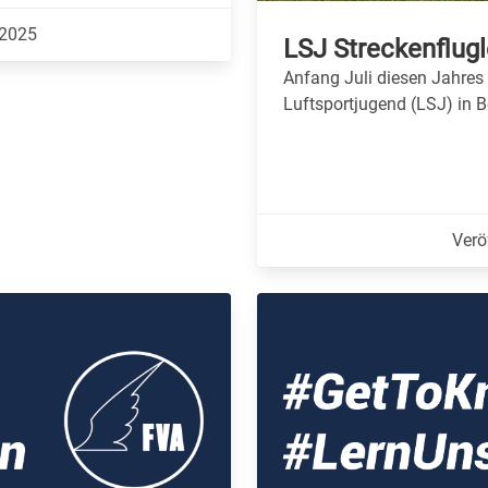
.2025
LSJ Streckenflug
Anfang Juli diesen Jahres 
Luftsportjugend (LSJ) in
Verö