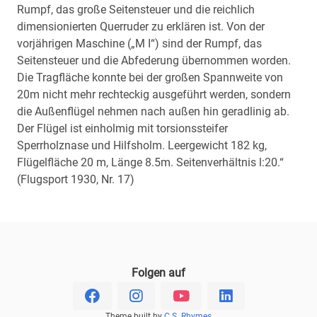
Rumpf, das große Seitensteuer und die reichlich
dimensionierten Querruder zu erklären ist. Von der
vorjährigen Maschine („M I“) sind der Rumpf, das
Seitensteuer und die Abfederung übernommen worden.
Die Tragfläche konnte bei der großen Spannweite von
20m nicht mehr rechteckig ausgeführt werden, sondern
die Außenflügel nehmen nach außen hin geradlinig ab.
Der Flügel ist einholmig mit torsionssteifer
Sperrholznase und Hilfsholm. Leergewicht 182 kg,
Flügelfläche 20 m, Länge 8.5m. Seitenverhältnis l:20.“
(Flugsport 1930, Nr. 17)
Folgen auf
Theme built by
C.S. Rhymes